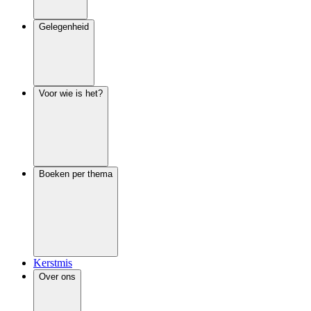
Gelegenheid
Voor wie is het?
Boeken per thema
Kerstmis
Over ons